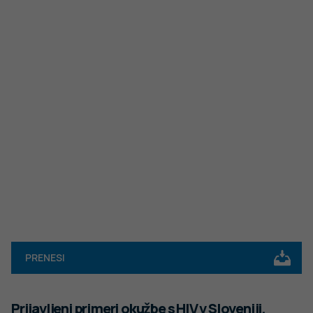
PRENESI
Prijavljeni primeri okužbe s HIV v Sloveniji,