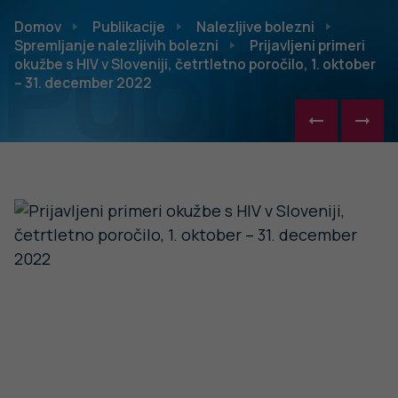
Publikac
Domov
Publikacije
Nalezljive bolezni
Spremljanje nalezljivih bolezni
Prijavljeni primeri
okužbe s HIV v Sloveniji, četrtletno poročilo, 1. oktober
– 31. december 2022