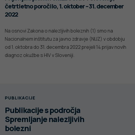
četrtletno poročilo, 1. oktober – 31. december
2022
Na osnovi Zakona o nalezljivih boleznih (1) smo na
Nacionalnem inštitutu za javno zdravje (NIJZ) v obdobju
od 1. oktobra do 31. decembra 2022 prejeli 14 prijav novih
diagnoz okužbe s HIV v Sloveniji.
PUBLIKACIJE
Publikacije s področja
Spremljanje nalezljivih
bolezni