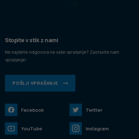
Stopite v stik z nami
Ne najdete odgovora na vaše vprašanje? Zastavite nam
vprašanje!
POŠLJI VPRAŠANJE
Facebook
Twitter
YouTube
Instagram