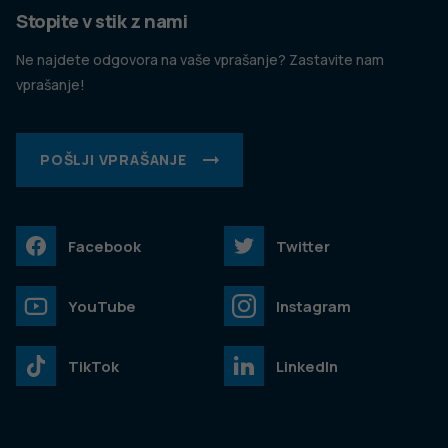
Stopite v stik z nami
Ne najdete odgovora na vaše vprašanje? Zastavite nam
vprašanje!
POŠLJI VPRAŠANJE
Facebook
Twitter
YouTube
Instagram
TikTok
LinkedIn