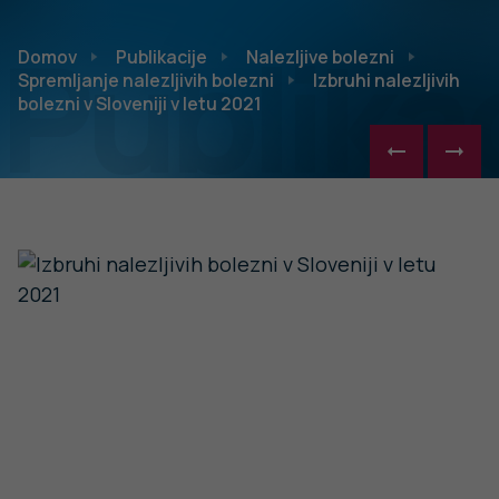
Publikac
Domov
Publikacije
Nalezljive bolezni
Spremljanje nalezljivih bolezni
Izbruhi nalezljivih
bolezni v Sloveniji v letu 2021