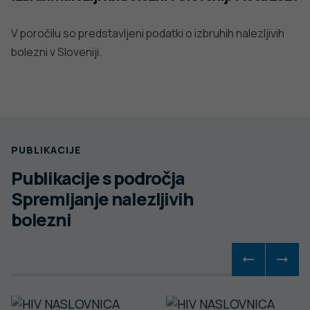
V poročilu so predstavljeni podatki o izbruhih nalezljivih
bolezni v Sloveniji.
PUBLIKACIJE
Publikacije s področja
Spremljanje nalezljivih
bolezni