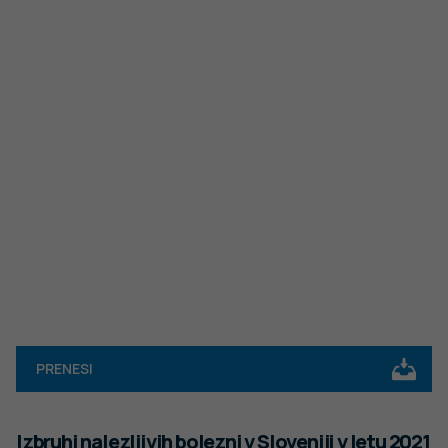
PRENESI
Izbruhi nalezljivih bolezni v Sloveniji v letu 2021