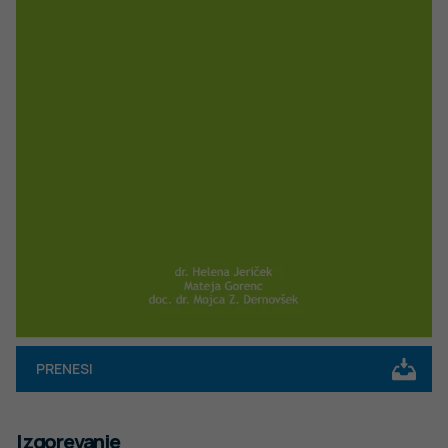
PRENESI
Izgorevanje