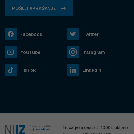
POŠLJI VPRAŠANJE
Facebook
Twitter
YouTube
Instagram
TikTok
LinkedIn
Trubarjeva cesta 2, 1000 Ljubljana