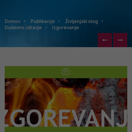
Publikac
Domov
Publikacije
Življenjski slog
Duševno zdravje
Izgorevanje