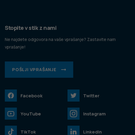
Stopite v stik z nami
Ne najdete odgovora na vaše vprašanje? Zastavite nam
vprašanje!
POŠLJI VPRAŠANJE
Facebook
Twitter
YouTube
Instagram
TikTok
LinkedIn