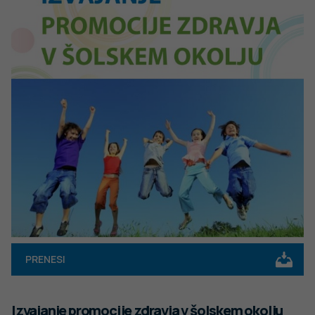
PRENESI
Izvajanje promocije zdravja v šolskem okolju