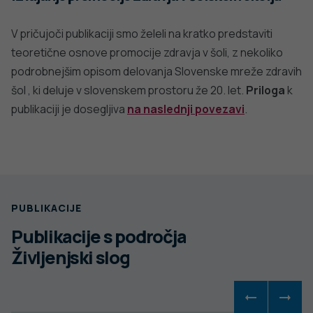
V pričujoči publikaciji smo želeli na kratko predstaviti
teoretične osnove promocije zdravja v šoli, z nekoliko
podrobnejšim opisom delovanja Slovenske mreže zdravih
šol , ki deluje v slovenskem prostoru že 20. let.
Priloga
k
publikaciji je dosegljiva
na naslednji povezavi
.
PUBLIKACIJE
Publikacije s področja
Življenjski slog