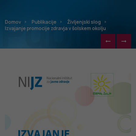
Publikac
Domov
Publikacije
Življenjski slog
Izvajanje promocije zdravja v šolskem okolju