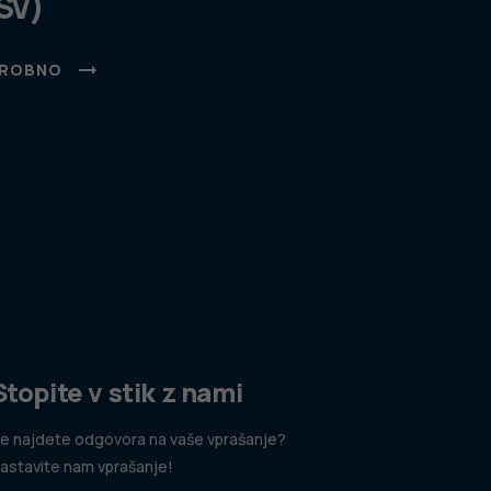
SV)
ROBNO
Stopite v stik z nami
e najdete odgovora na vaše vprašanje?
astavite nam vprašanje!