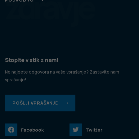
zdravje
Stopite v stik z nami
Ne najdete odgovora na vaše vprašanje? Zastavite nam
vprašanje!
POŠLJI VPRAŠANJE
Facebook
Twitter