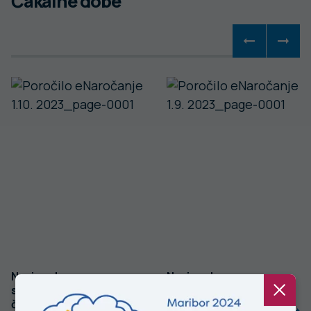
Čakalne dobe
Nacionalno
Nacionalno
spremljanje
spremljanje
čakalnih dob –
čakalnih dob –