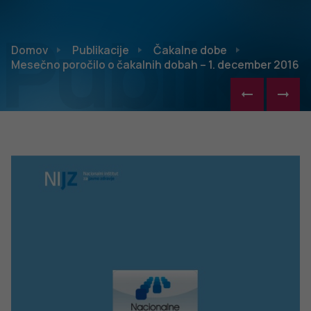
Publikac
Domov
Publikacije
Čakalne dobe
Mesečno poročilo o čakalnih dobah – 1. december 2016