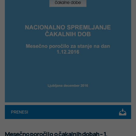
PRENESI
Mesečno poročilo o čakalnih dobah – 1.