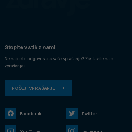
Stopite v stik z nami
Ne najdete odgovora na vaše vprašanje? Zastavite nam
vprašanje!
POŠLJI VPRAŠANJE
Facebook
Twitter
YouTube
Instagram