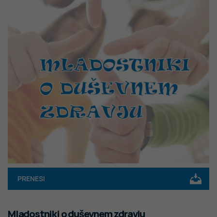
PRENESI
Mladostniki o duševnem zdravju