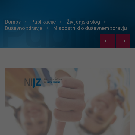
Publikac
Domov
Publikacije
Življenjski slog
Duševno zdravje
Mladostniki o duševnem zdravju