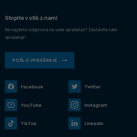
Stopite v stik z nami
Ne najdete odgovora na vaše vprašanje? Zastavite nam
vprašanje!
POŠLJI VPRAŠANJE
Facebook
Twitter
YouTube
Instagram
TikTok
LinkedIn