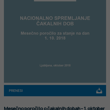
PRENESI
Mesečno poročilo o čakalnih dobah – 1. oktober