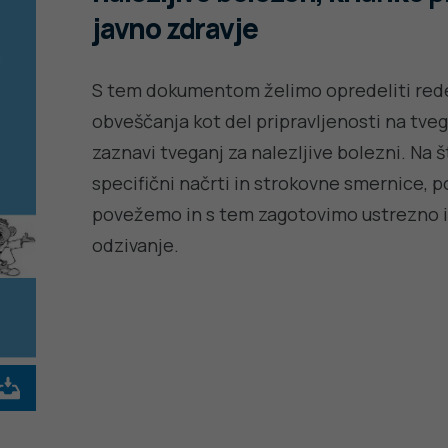
javno zdravje
S tem dokumentom želimo opredeliti re
obveščanja kot del pripravljenosti na tveg
zaznavi tveganj za nalezljive bolezni. Na 
specifični načrti in strokovne smernice, 
povežemo in s tem zagotovimo ustrezno in
odzivanje.