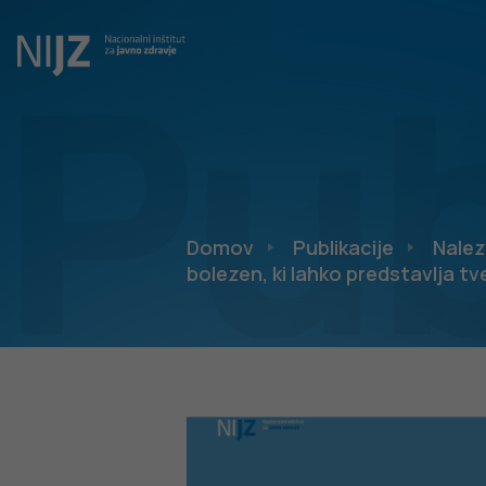
Pub
Domov
Publikacije
Nalez
bolezen, ki lahko predstavlja t