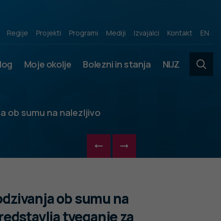
acij
Regije
Projekti
Programi
Mediji
Izvajalci
Kontakt
EN
slog
Moje okolje
Bolezni in stanja
NIJZ
ja ob sumu na nalezljivo
 odzivanja ob sumu na
predstavlja tveganje za