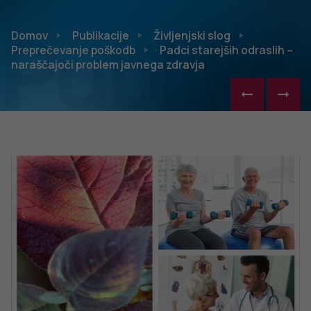
Publikac
Domov
Publikacije
Življenjski slog
Preprečevanje poškodb
Padci starejših odraslih –
naraščajoči problem javnega zdravja