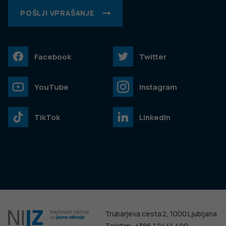
POŠLJI VPRAŠANJE
Facebook
Twitter
YouTube
Instagram
TikTok
LinkedIn
Trubarjeva cesta 2, 1000 Ljubljana
Telefon: +386 1 2441 400