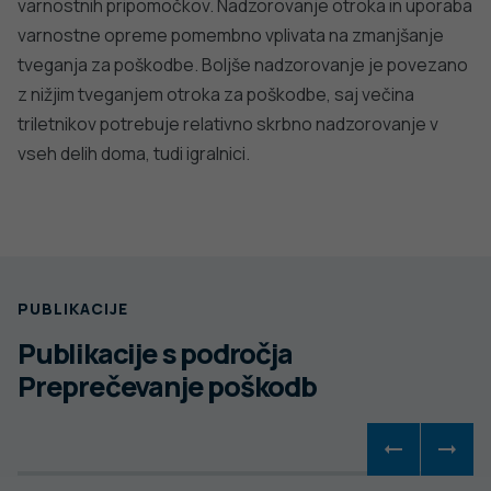
varnostnih pripomočkov. Nadzorovanje otroka in uporaba
varnostne opreme pomembno vplivata na zmanjšanje
tveganja za poškodbe. Boljše nadzorovanje je povezano
z nižjim tveganjem otroka za poškodbe, saj večina
triletnikov potrebuje relativno skrbno nadzorovanje v
vseh delih doma, tudi igralnici.
PUBLIKACIJE
Publikacije s področja
Preprečevanje poškodb