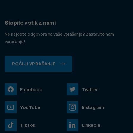
Stopite v stik z nami
Ne najdete odgovora na vaše vprašanje? Zastavite nam
vprašanje!
POŠLJI VPRAŠANJE
Facebook
Twitter
YouTube
Instagram
TikTok
LinkedIn