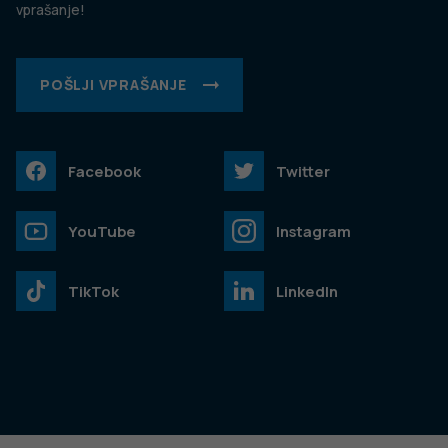
vprašanje!
POŠLJI VPRAŠANJE
Facebook
Twitter
YouTube
Instagram
TikTok
LinkedIn