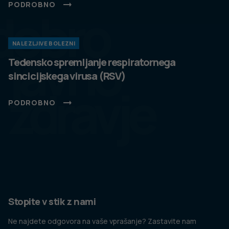
PODROBNO
dobro
NALEZLJIVE BOLEZNI
javno
Tedensko spremljanje respiratornega
sincicijskega virusa (RSV)
zdravje
PODROBNO
Stopite v stik z nami
Ne najdete odgovora na vaše vprašanje? Zastavite nam