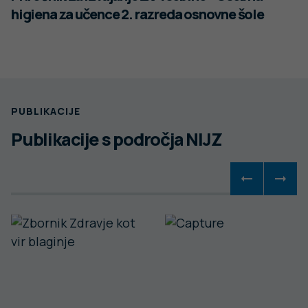
higiena za učence 2. razreda osnovne šole
PUBLIKACIJE
Publikacije s področja NIJZ