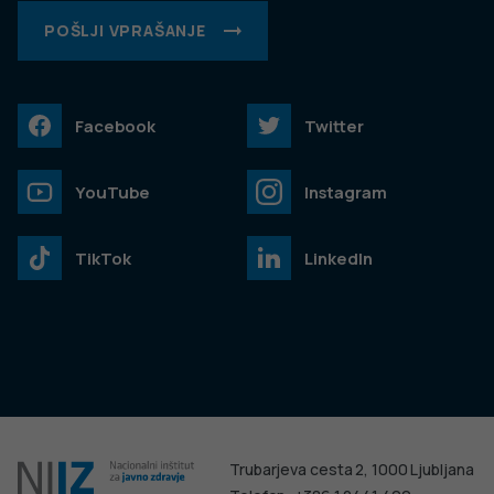
POŠLJI VPRAŠANJE
Facebook
Twitter
YouTube
Instagram
TikTok
LinkedIn
Trubarjeva cesta 2, 1000 Ljubljana