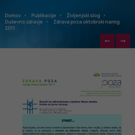
Publikac
Domov
Publikacije
Življenjski slog
Duševno zdravje
Zdrava poza oktobrski namig
2011