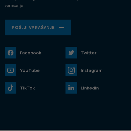
vprašanje!
POŠLJI VPRAŠANJE
Facebook
Twitter
YouTube
Instagram
TikTok
LinkedIn