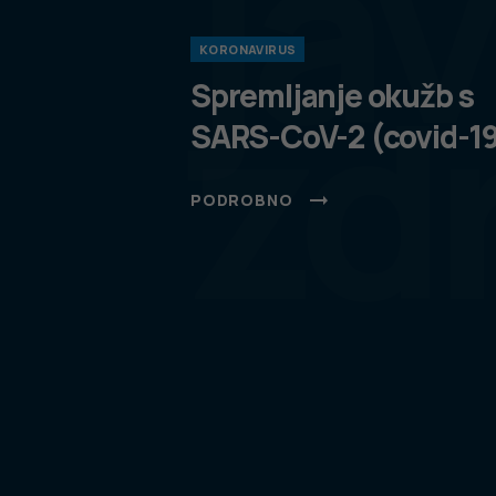
ja
KORONAVIRUS
zd
Spremljanje okužb s
SARS-CoV-2 (covid-1
PODROBNO