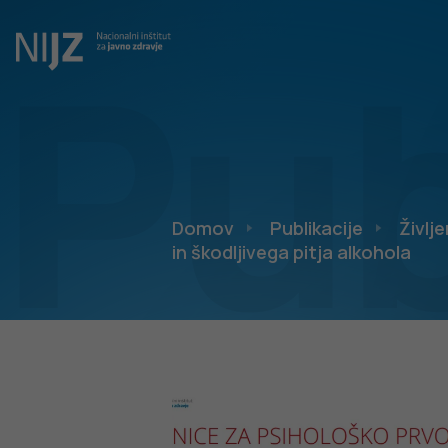
Pub
Domov
Publikacije
Življe
in škodljivega pitja alkohola