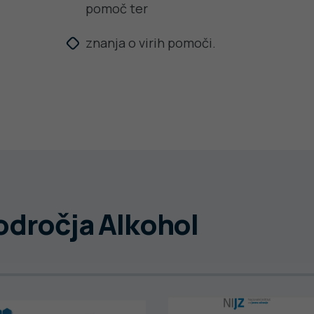
pomoč ter
znanja o virih pomoči.
področja Alkohol