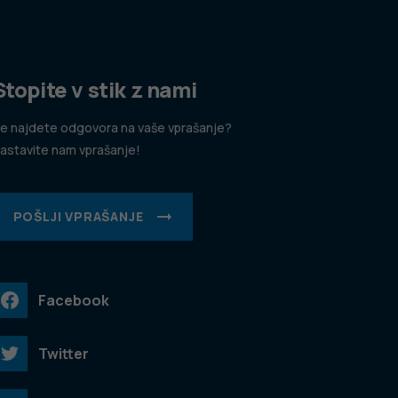
Stopite v stik z nami
e najdete odgovora na vaše vprašanje?
astavite nam vprašanje!
POŠLJI VPRAŠANJE
Facebook
Twitter