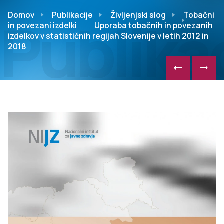
Publikac
Domov
Publikacije
Življenjski slog
Tobačni
in povezani izdelki
Uporaba tobačnih in povezanih
izdelkov v statističnih regijah Slovenije v letih 2012 in
2018