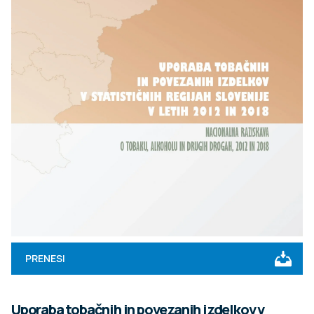
PRENESI
Uporaba tobačnih in povezanih izdelkov v