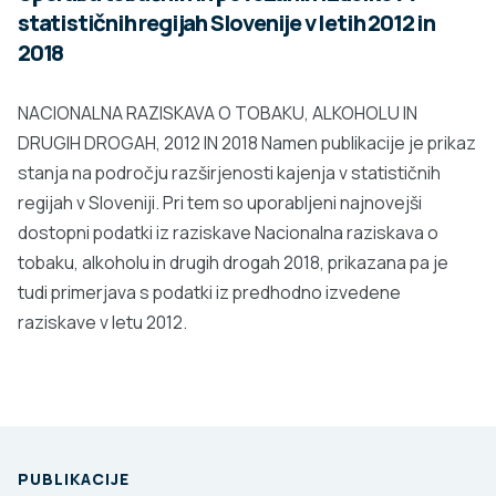
statističnih regijah Slovenije v letih 2012 in
2018
NACIONALNA RAZISKAVA O TOBAKU, ALKOHOLU IN
DRUGIH DROGAH, 2012 IN 2018 Namen publikacije je prikaz
stanja na področju razširjenosti kajenja v statističnih
regijah v Sloveniji. Pri tem so uporabljeni najnovejši
dostopni podatki iz raziskave Nacionalna raziskava o
tobaku, alkoholu in drugih drogah 2018, prikazana pa je
tudi primerjava s podatki iz predhodno izvedene
raziskave v letu 2012.
PUBLIKACIJE