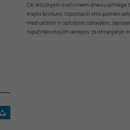
Ob letošnjem svetovnem dnevu ustnega zdr
krajšo brošuro. Izpostavili smo pomen us
med ustnim in splošnim zdravjem, zapisani
najučinkovitejših ukrepov za ohranjanje in