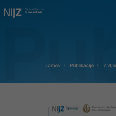
Pub
Domov
Publikacije
Življe