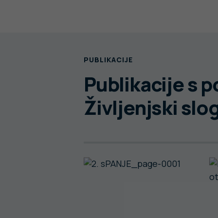
PUBLIKACIJE
Publikacije s 
Življenjski slo