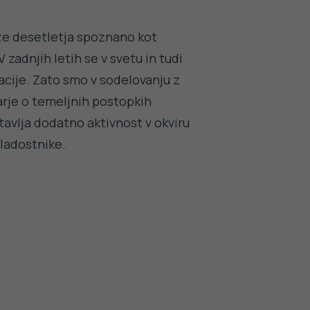
 že desetletja spoznano kot
zadnjih letih se v svetu in tudi
acije. Zato smo v sodelovanju z
larje o temeljnih postopkih
tavlja dodatno aktivnost v okviru
ladostnike.