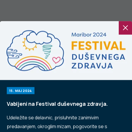
ergijske pijače v
Z zdravjem
kah otrok in
povezana vedenja v
ladostnikov
šolskem obdobju
med mladostniki v
Sloveniji (Izsledki
15. MAJ 2024
mednarodne
raziskave HBSC,
Vabljeni na Festival duševnega zdravja.
2022)
Udeležite se delavnic, prisluhnite zanimivim
predavanjem, okroglim mizam, pogovorite se s