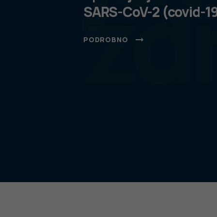
zd
SARS-CoV-2 (covid-1
PODROBNO