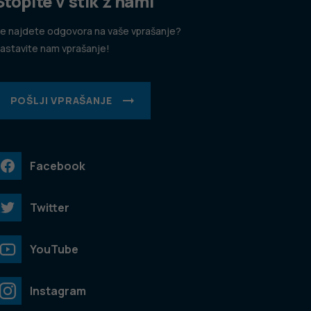
Stopite v stik z nami
e najdete odgovora na vaše vprašanje?
astavite nam vprašanje!
POŠLJI VPRAŠANJE
Facebook
Twitter
YouTube
Instagram