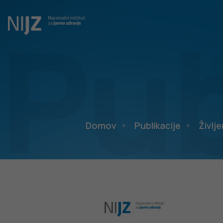
Pub
Domov
Publikacije
Življe