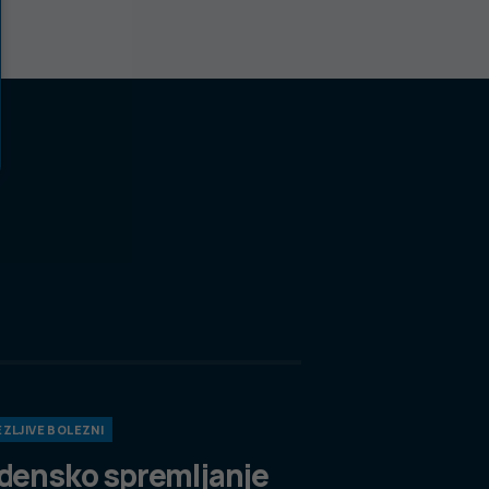
ZLJIVE BOLEZNI
densko spremljanje