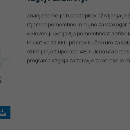
Znanje temeljnih postopkov oživljanja je
izjemno pomembno in nujno za vsakogar. V 
v Sloveniji uveljavlja pomembnost defibril
Iniciativo za AED pripravili učno uro za šo
oživaljanja z uporabo AED. Učna ura preds
programa Vzgoja za zdravje za otroke in m