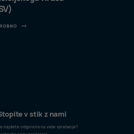
SV)
ROBNO
Stopite v stik z nami
e najdete odgovora na vaše vprašanje?