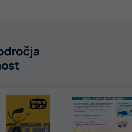
področja
nost