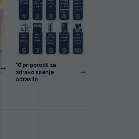
10 priporočil za
10 priporočil za
zdravo spanje
zdravo spanje o
odraslih