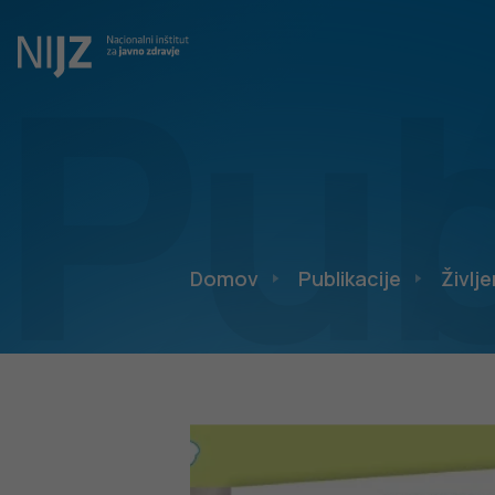
Pub
Domov
Publikacije
Življe