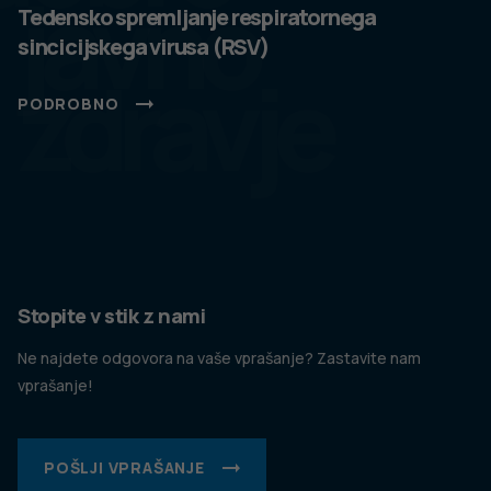
javno
Tedensko spremljanje respiratornega
sincicijskega virusa (RSV)
zdravje
PODROBNO
Stopite v stik z nami
Ne najdete odgovora na vaše vprašanje? Zastavite nam
vprašanje!
POŠLJI VPRAŠANJE