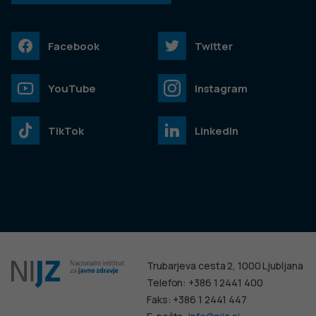
Facebook
Twitter
YouTube
Instagram
TikTok
LinkedIn
Trubarjeva cesta 2, 1000 Ljubljana
Telefon: +386 1 2441 400
Faks: +386 1 2441 447