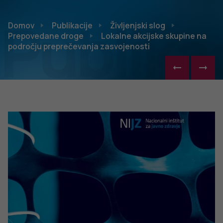
Publikac
Domov
Publikacije
Življenjski slog
Prepovedane droge
Lokalne akcijske skupine na
področju preprečevanja zasvojenosti