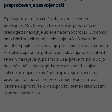
preprečevanja zasvojenosti
S pričujočo analizo smo želeli preveriti trenutno
delovanje LAS v Sloveniji ter oblikovati priporočila in
predloge za nadaljnje ukrepe na tem področju. Uvodoma
smo želeli oceniti obseg delovanja LAS v Sloveniji in
pridobiti vpogled v zaznavanje problematike zasvojenosti
v lokalni skupnosti in potrebe po delovanju koordinativnih
teles. V nadaljevanju pa smo skušali preveriti, kako vidijo
delujoče LAS svojo vlogo, katere aktivnosti izvajajo,
kakšne so dejanske možnosti njihovega delovanja in
prednosti ter morebitne ovire v sodelovanju na ravni
lokalne skupnosti (tako v skupnosti kot med skupnostmi)
in na nacionalni ravni.