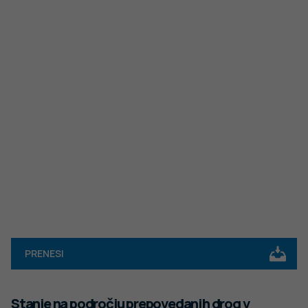
PRENESI
Stanje na področju prepovedanih drog v