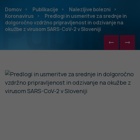
Publikac
Domov
Publikacije
Nalezljive bolezni
Koronavirus
Predlogi in usmeritve za srednje in
dolgoročno vzdržno pripravljenost in odzivanje na
okužbe z virusom SARS-CoV-2 v Sloveniji