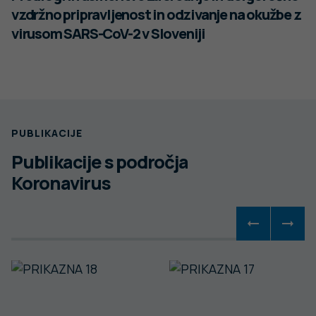
vzdržno pripravljenost in odzivanje na okužbe z
virusom SARS-CoV-2 v Sloveniji
PUBLIKACIJE
Publikacije s področja
Koronavirus