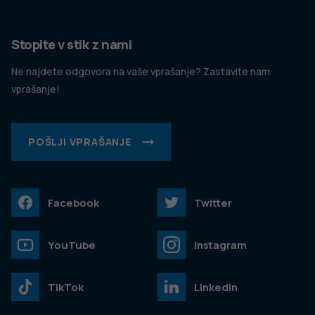
Stopite v stik z nami
Ne najdete odgovora na vaše vprašanje? Zastavite nam
vprašanje!
POŠLJI VPRAŠANJE
Facebook
Twitter
YouTube
Instagram
TikTok
LinkedIn