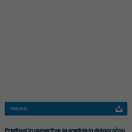
PRENESI
Predlogi in usmeritve za srednje in dolgoročno