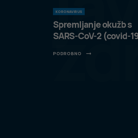
ja
KORONAVIRUS
zd
Spremljanje okužb s
SARS-CoV-2 (covid-1
PODROBNO