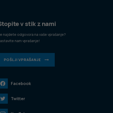
Stopite v stik z nami
e najdete odgovora na vaše vprašanje?
astavite nam vprašanje!
POŠLJI VPRAŠANJE
Facebook
Twitter