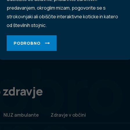
predavanjem, okroglim mizam, pogovorite se s
strokovnjaki ali obiščite interaktivne koticke in katero
od številnih stojnic.
PODROBNO
obro
 zdravje
NIJZ ambulante
Zdravje v občini