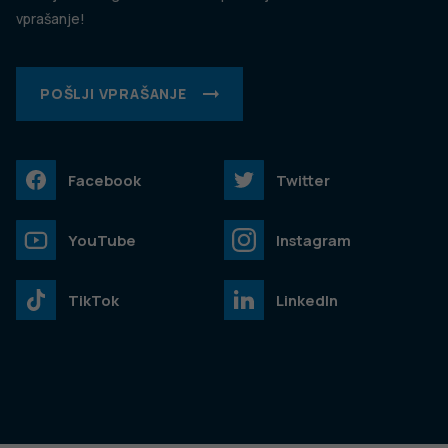
vprašanje!
POŠLJI VPRAŠANJE
Facebook
Twitter
YouTube
Instagram
TikTok
LinkedIn