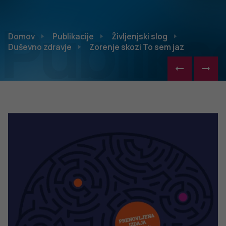
Publikac
Domov
Publikacije
Življenjski slog
Duševno zdravje
Zorenje skozi To sem jaz