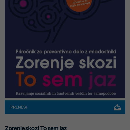
PRENESI
Zorenje skozi To sem jaz