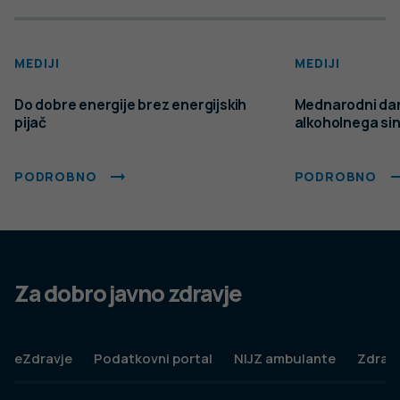
Spremeni nastavitve
Izberi vse in zapri