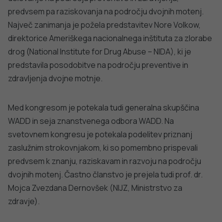
predvsem pa raziskovanja na področju dvojnih motenj.
Največ zanimanja je požela predstavitev Nore Volkow,
direktorice Ameriškega nacionalnega inštituta za zlorabe
drog (National Institute for Drug Abuse – NIDA), ki je
predstavila posodobitve na področju preventive in
zdravljenja dvojne motnje.
Med kongresom je potekala tudi generalna skupščina
WADD in seja znanstvenega odbora WADD. Na
svetovnem kongresu je potekala podelitev priznanj
zaslužnim strokovnjakom, ki so pomembno prispevali
predvsem k znanju, raziskavam in razvoju na področju
dvojnih motenj. Častno članstvo je prejela tudi prof. dr.
Mojca Zvezdana Dernovšek (NIJZ, Ministrstvo za
zdravje).