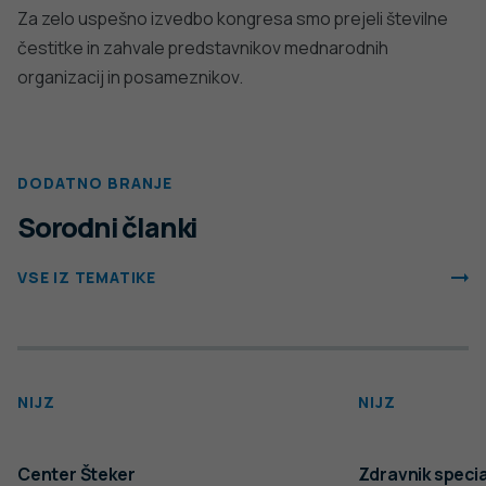
Za zelo uspešno izvedbo kongresa smo prejeli številne
čestitke in zahvale predstavnikov mednarodnih
organizacij in posameznikov.
DODATNO BRANJE
Sorodni članki
VSE IZ TEMATIKE
NIJZ
NIJZ
Center Šteker
Zdravnik specia