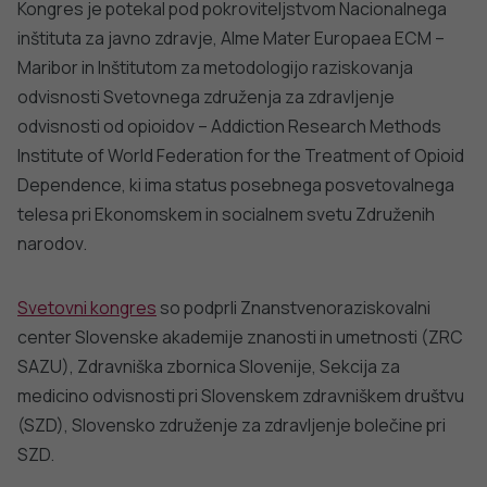
Kongres je potekal pod pokroviteljstvom Nacionalnega
inštituta za javno zdravje, Alme Mater Europaea ECM –
Maribor in Inštitutom za metodologijo raziskovanja
odvisnosti Svetovnega združenja za zdravljenje
odvisnosti od opioidov – Addiction Research Methods
Institute of World Federation for the Treatment of Opioid
Dependence, ki ima status posebnega posvetovalnega
telesa pri Ekonomskem in socialnem svetu Združenih
narodov.
Svetovni kongres
so podprli Znanstvenoraziskovalni
center Slovenske akademije znanosti in umetnosti (ZRC
SAZU), Zdravniška zbornica Slovenije, Sekcija za
medicino odvisnosti pri Slovenskem zdravniškem društvu
(SZD), Slovensko združenje za zdravljenje bolečine pri
SZD.