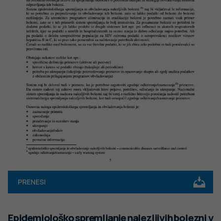
PRENESI
Epidemiološko spremljanje nalezljivih bolezni v