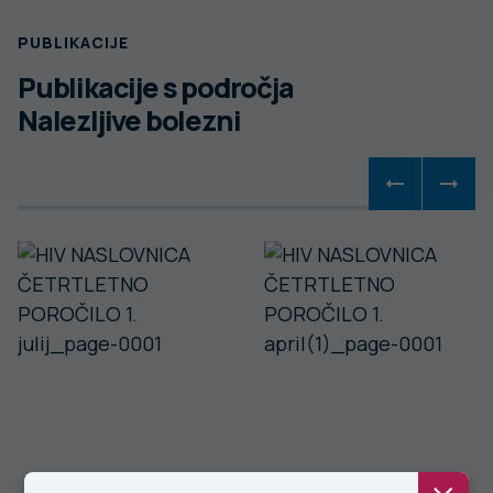
PUBLIKACIJE
Publikacije s področja
Nalezljive bolezni