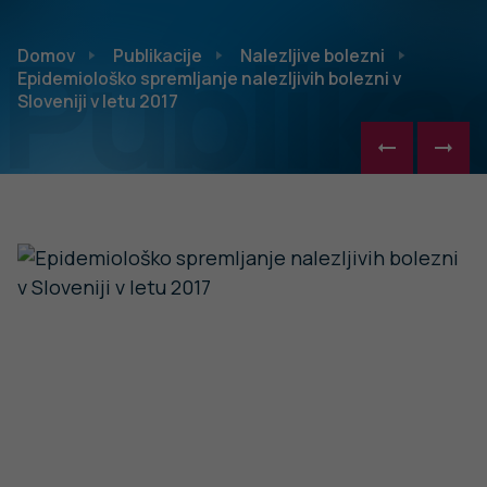
Publikac
Domov
Publikacije
Nalezljive bolezni
Epidemiološko spremljanje nalezljivih bolezni v
Sloveniji v letu 2017