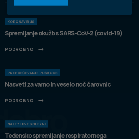
KORONAVIRUS
Spremljanje okužb s SARS-CoV-2 (covid-19)
PODROBNO
PREPREČEVANJE POŠKODB
Nasveti za varno in veselo noč čarovnic
PODROBNO
dobro
NALEZLJIVE BOLEZNI
Tedensko spremljanje respiratornega