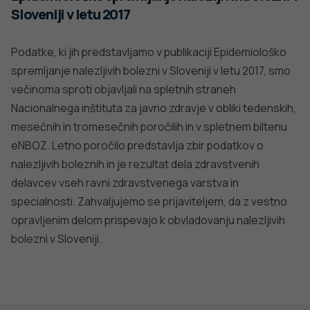
Sloveniji v letu 2017
Podatke, ki jih predstavljamo v publikaciji Epidemiološko
spremljanje nalezljivih bolezni v Sloveniji v letu 2017, smo
večinoma sproti objavljali na spletnih straneh
Nacionalnega inštituta za javno zdravje v obliki tedenskih,
mesečnih in tromesečnih poročilih in v spletnem biltenu
eNBOZ. Letno poročilo predstavlja zbir podatkov o
nalezljivih boleznih in je rezultat dela zdravstvenih
delavcev vseh ravni zdravstvenega varstva in
specialnosti. Zahvaljujemo se prijaviteljem, da z vestno
opravljenim delom prispevajo k obvladovanju nalezljivih
bolezni v Sloveniji.