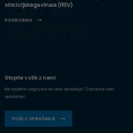
javno
sincicijskega virusa (RSV)
zdravje
PODROBNO
Stopite v stik z nami
Ne najdete odgovora na vaše vprašanje? Zastavite nam
vprašanje!
POŠLJI VPRAŠANJE