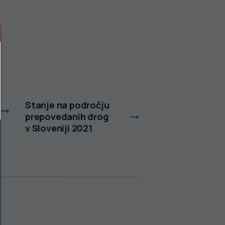
Stanje na področju
Stanje na podro
prepovedanih drog
prepovedanih d
v Sloveniji 2021
v Sloveniji 2022