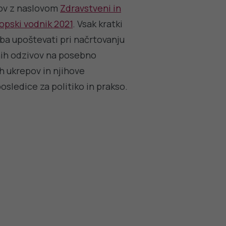
ikov z naslovom
Zdravstveni in
opski vodnik 2021
. Vsak kratki
reba upoštevati pri načrtovanju
nih odzivov na posebno
h ukrepov in njihove
osledice za politiko in prakso.