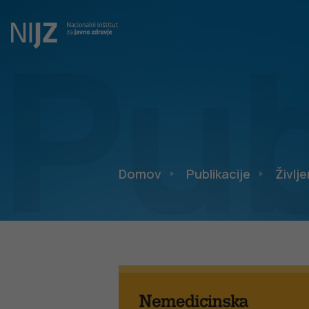
Pub
Domov
Publikacije
Življe