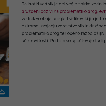
Ta kratki vodnik je del večje zbirke vodn
družbeni odzivi na problematiko drog: evr
vodnik vsebuje pregled vidikov, ki jih je t
oziroma izvajanju zdravstvenih in družbe
problematiko drog ter oceno razpoložljivi
učinkovitosti. Pri tem se upoštevajo tudi p