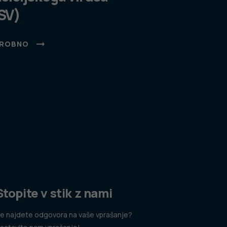
SV)
ROBNO
Stopite v stik z nami
e najdete odgovora na vaše vprašanje?