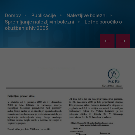
Publikac
Domov
Publikacije
Nalezljive bolezni
Spremljanje nalezljivih bolezni
Letno poročilo o
okužbah s hiv 2003