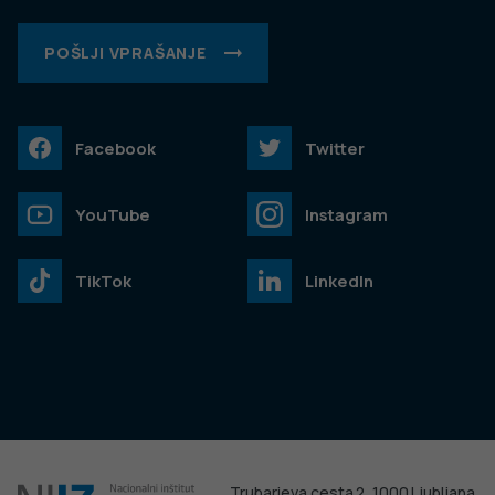
POŠLJI VPRAŠANJE
Facebook
Twitter
YouTube
Instagram
TikTok
LinkedIn
Trubarjeva cesta 2, 1000 Ljubljana