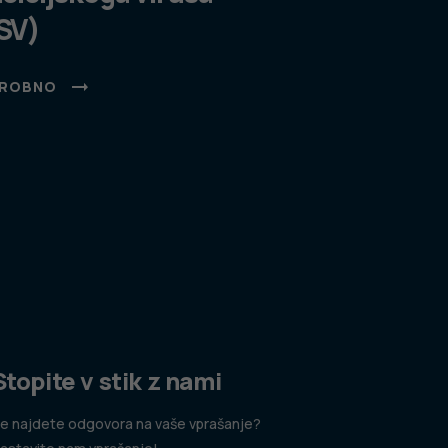
SV)
ROBNO
Stopite v stik z nami
e najdete odgovora na vaše vprašanje?