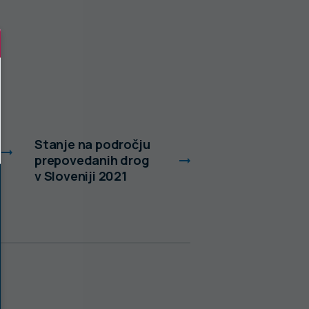
Stanje na področju
Stanje na podro
prepovedanih drog
prepovedanih d
v Sloveniji 2021
v Sloveniji 2022