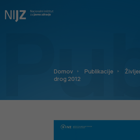
Pub
Domov
Publikacije
Življe
drog 2012