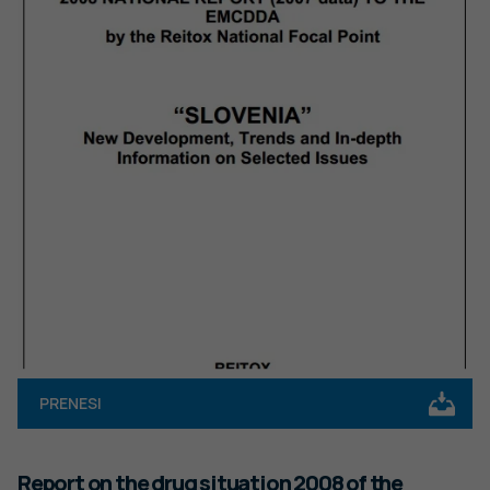
PRENESI
Report on the drug situation 2008 of the