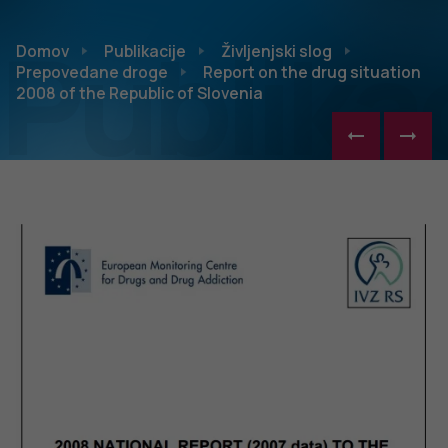
Publikac
Domov
Publikacije
Življenjski slog
Prepovedane droge
Report on the drug situation
2008 of the Republic of Slovenia