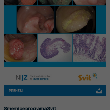
PRENESI
Smernice programa Svit