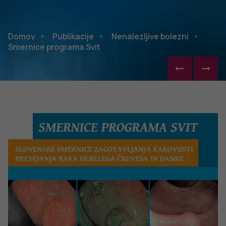
Publikac
Domov
Publikacije
Nenalezljive bolezni
Smernice programa Svit