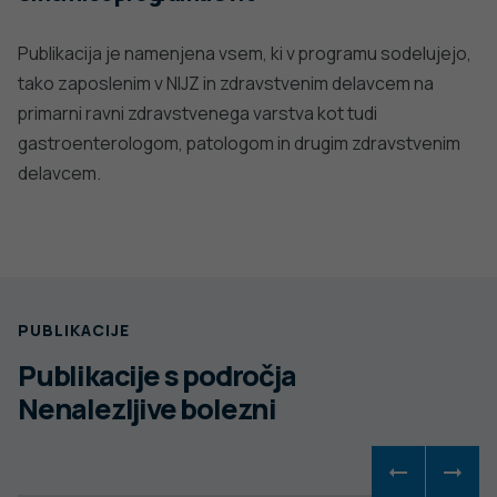
Publikacija je namenjena vsem, ki v programu sodelujejo,
tako zaposlenim v NIJZ in zdravstvenim delavcem na
primarni ravni zdravstvenega varstva kot tudi
gastroenterologom, patologom in drugim zdravstvenim
delavcem.
PUBLIKACIJE
Publikacije s področja
Nenalezljive bolezni