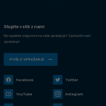
Stopite v stik z nami
Ne najdete odgovora na vaše vprašanje? Zastavite nam
vprašanje!
POŠLJI VPRAŠANJE
Facebook
Twitter
YouTube
Instagram