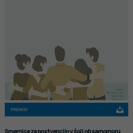
PRENESI
Smernice za postvencijo v šoli ob samomoru