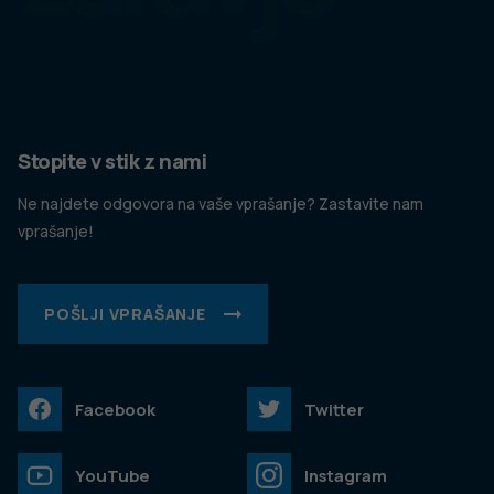
Stopite v stik z nami
Ne najdete odgovora na vaše vprašanje? Zastavite nam
vprašanje!
POŠLJI VPRAŠANJE
Facebook
Twitter
YouTube
Instagram