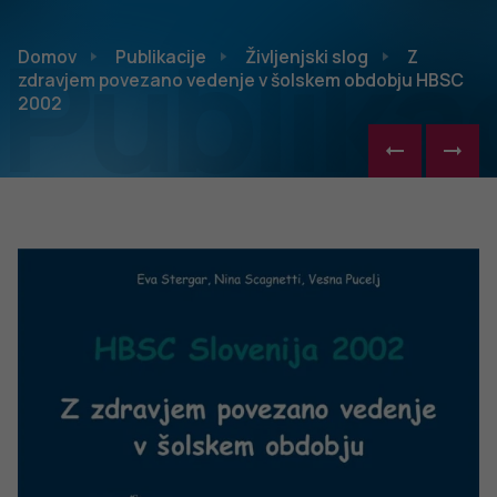
Publikac
Domov
Publikacije
Življenjski slog
Z
zdravjem povezano vedenje v šolskem obdobju HBSC
2002