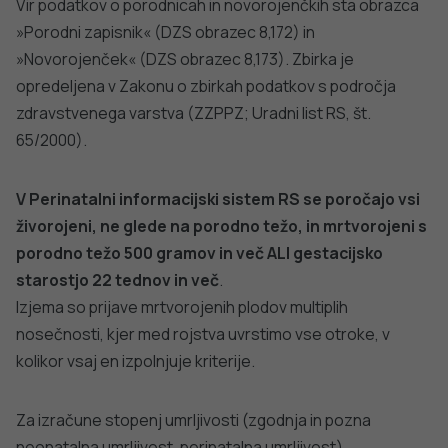
PIS, v 1.7
specifikacije preverjanja podatkov za
Novorojenčke, v 1.7
specifikacije preverjanja podatkov za Porode, v1.7
Specifikacije preverjanja podatkov za sprejem podatkov
PIS, v 1.6.2
specifikacije preverjanja podatkov za
Novorojenčke, v 1.6.2
specifikacije preverjanja podatkov za Porode,
v1.6.2