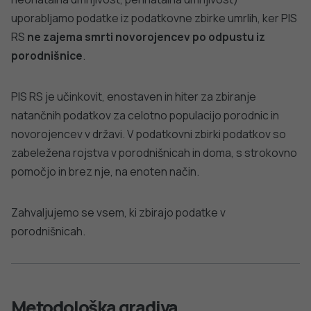
Specifikacije preverjanja podatkov za sprejem podatkov
PIS, v 1.3
Klasifikacije in šifranti
Seznam veljavnih šifrantov za Perinatalni informacijski
sistem za leto 2023
Seznam veljavnih šifrantov za Perinatalni informacijski
sistem za leto 2022
Seznam veljavnih šifrantov za Perinatalni informacijski
sistem za leto 2021
Seznam veljavnih šifrantov za Perinatalni informacijski
sistem za leto 2020
Seznam veljavnih šifrantov za Perinatalni informacijski