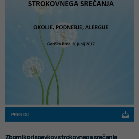
PRENESI
Zbornik prispevkov strokovnega srečanja