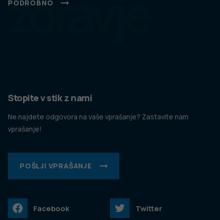
zdravje
PODROBNO
Stopite v stik z nami
Ne najdete odgovora na vaše vprašanje? Zastavite nam
vprašanje!
POŠLJI VPRAŠANJE
Facebook
Twitter