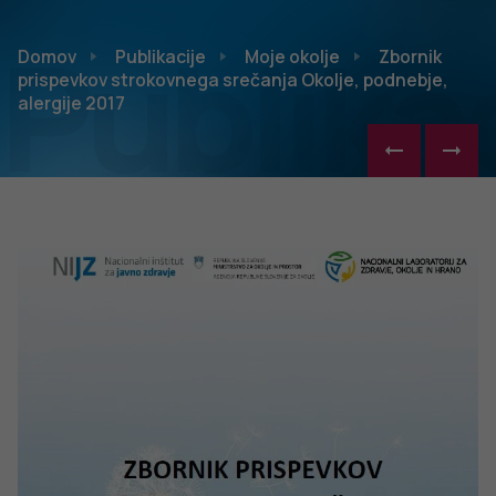
Publikac
Domov
Publikacije
Moje okolje
Zbornik
prispevkov strokovnega srečanja Okolje, podnebje,
alergije 2017