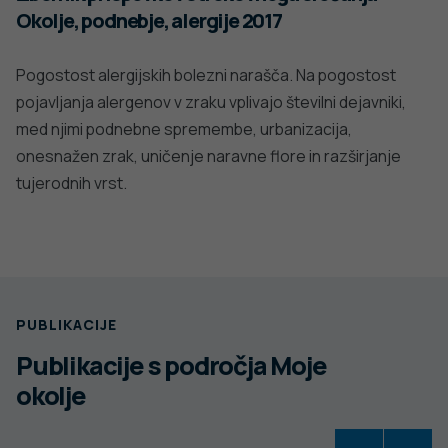
Okolje, podnebje, alergije 2017
Pogostost alergijskih bolezni narašča. Na pogostost
pojavljanja alergenov v zraku vplivajo številni dejavniki,
med njimi podnebne spremembe, urbanizacija,
onesnažen zrak, uničenje naravne flore in razširjanje
tujerodnih vrst.
PUBLIKACIJE
Publikacije s področja Moje
okolje