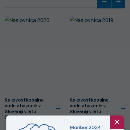
Kakovost kopalne
Kakovost kopalne
vode v bazenih v
vode v bazenih v
Sloveniji v letu
Sloveniji v letu
2020
2019