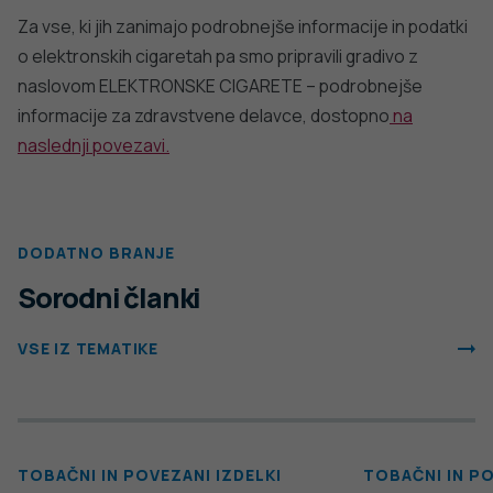
Za vse, ki jih zanimajo podrobnejše informacije in podatki
o elektronskih cigaretah pa smo pripravili gradivo z
naslovom ELEKTRONSKE CIGARETE – podrobnejše
informacije za zdravstvene delavce, dostopno
na
naslednji povezavi.
DODATNO BRANJE
Sorodni članki
VSE IZ TEMATIKE
TOBAČNI IN POVEZANI IZDELKI
TOBAČNI IN PO