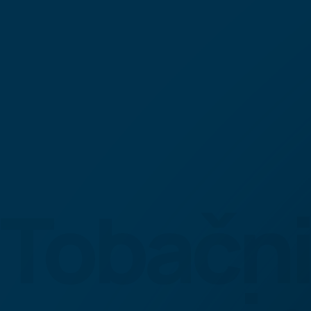
Tobačni