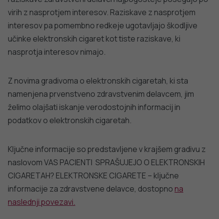
virih z nasprotjem interesov. Raziskave z nasprotjem
interesov pa pomembno redkeje ugotavljajo škodljive
učinke elektronskih cigaret kot tiste raziskave, ki
nasprotja interesov nimajo.
Z novima gradivoma o elektronskih cigaretah, ki sta
namenjena prvenstveno zdravstvenim delavcem, jim
želimo olajšati iskanje verodostojnih informacij in
podatkov o elektronskih cigaretah.
Ključne informacije so predstavljene v krajšem gradivu z
naslovom VAS PACIENTI SPRAŠUJEJO O ELEKTRONSKIH
CIGARETAH? ELEKTRONSKE CIGARETE – ključne
informacije za zdravstvene delavce, dostopno
na
naslednji povezavi.