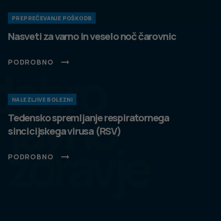
PREPREČEVANJE POŠKODB
Nasveti za varno in veselo noč čarovnic
PODROBNO
dobro
NALEZLJIVE BOLEZNI
javno
Tedensko spremljanje respiratornega
sincicijskega virusa (RSV)
zdravje
PODROBNO