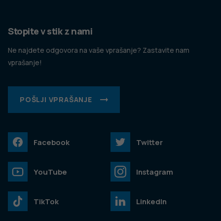
Stopite v stik z nami
Ne najdete odgovora na vaše vprašanje? Zastavite nam
vprašanje!
POŠLJI VPRAŠANJE
Facebook
Twitter
YouTube
Instagram
TikTok
LinkedIn