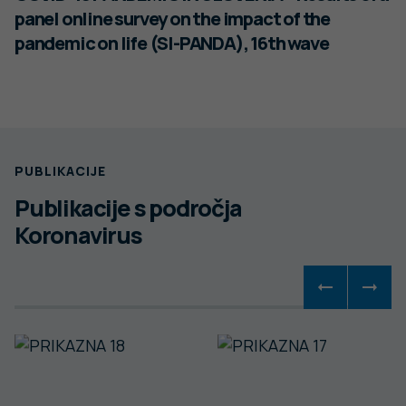
panel online survey on the impact of the
pandemic on life (SI-PANDA), 16th wave
PUBLIKACIJE
Publikacije s področja
Koronavirus