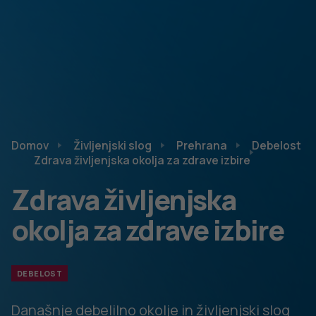
Domov
Življenjski slog
Prehrana
Debelost
Zdrava življenjska okolja za zdrave izbire
Zdrava življenjska
okolja za zdrave izbire
DEBELOST
Današnje debelilno okolje in življenjski slog