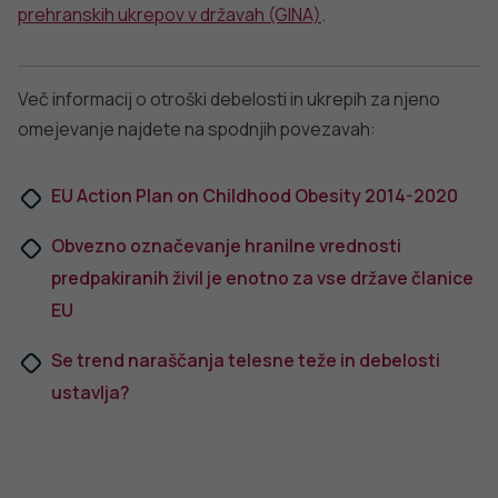
prehranskih ukrepov v državah (GINA)
.
Več informacij o otroški debelosti in ukrepih za njeno
omejevanje najdete na spodnjih povezavah:
EU Action Plan on Childhood Obesity 2014-2020
Obvezno označevanje hranilne vrednosti
predpakiranih živil je enotno za vse države članice
EU
Se trend naraščanja telesne teže in debelosti
ustavlja?