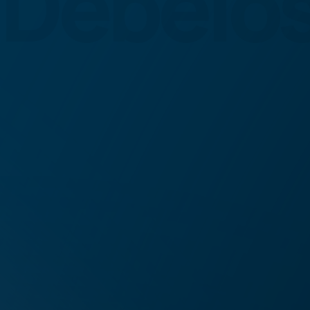
Debelo